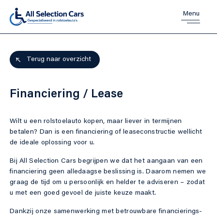
Menu
Home
Terug naar overzicht
Aanbod
Financiering / Lease
Wilt u een rolstoelauto kopen, maar liever in termijnen
Diensten
betalen? Dan is een financiering of leaseconstructie wellicht
de ideale oplossing voor u.
Over ons
Bij All Selection Cars begrijpen we dat het aangaan van een
financiering geen alledaagse beslissing is. Daarom nemen we
graag de tijd om u persoonlijk en helder te adviseren – zodat
Verkocht
u met een goed gevoel de juiste keuze maakt.
Dankzij onze samenwerking met betrouwbare financierings-